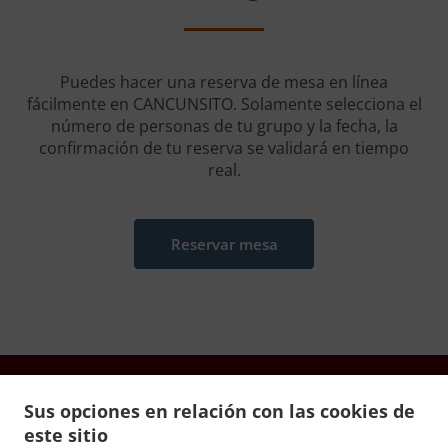
Puedes hacer una reserva de mesa en línea
fácilmente en CANCUNSITO. Solamente selecciona el
número de personas de tu grupo y la fecha, la
confirmación de tu reserva se validará en tiempo
real.
Reservar mesa
Sus opciones en relación con las cookies de
este sitio